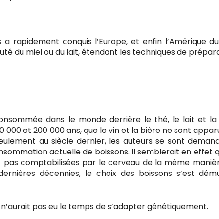
s a rapidement conquis l’Europe, et enfin l’Amérique du
té du miel ou du lait, étendant les techniques de prépara
nsommée dans le monde derrière le thé, le lait et la 
0 000 et 200 000 ans, que le vin et la bière ne sont appar
eulement au siècle dernier, les auteurs se sont demandé
consommation actuelle de boissons. Il semblerait en effet 
ent pas comptabilisées par le cerveau de la même maniè
 dernières décennies, le choix des boissons s’est démul
n’aurait pas eu le temps de s’adapter génétiquement.