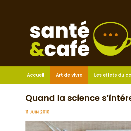
Aller
au
contenu
Accueil
Art de vivre
Les effets du c
Quand la science s’intére
11 JUIN 2010