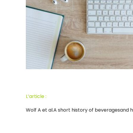
L’article :
Wolf A et al.A short history of beveragesand 