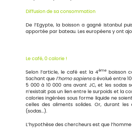
Diffusion de sa consommation
De l’Egypte, la boisson a gagné Istanbul pui
apportée par bateau. Les européens y ont ajou
Le café, 0 calorie !
ème
Selon l’article, le café est la 4
boisson co
Sachant que
l’homo sapiens
a évolué entre 10
5 000 à 10 000 ans avant JC, et les sodas s
n’existait pas un lien entre le surpoids et la 
calories ingérées sous forme liquide ne soi
celles des aliments solides. Or, durant les
(sodas…).
L’hypothèse des chercheurs est que l’homme 