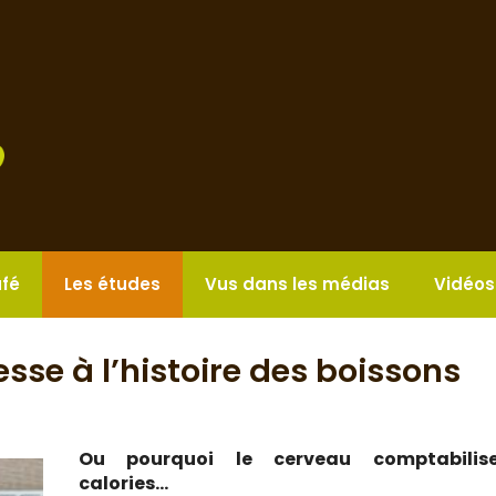
afé
Les études
Vus dans les médias
Vidéos
sse à l’histoire des boissons
Ou pourquoi le cerveau comptabilis
calories…