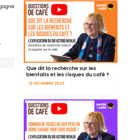
 gagne
é
,
Que dit la recherche sur les
bienfaits et les risques du café ?
12 DÉCEMBRE 2023