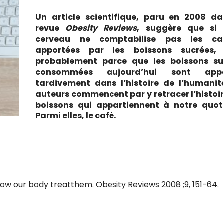
Un article scientifique, paru en 2008 da
revue
Obesity Reviews
, suggère que si 
cerveau ne comptabilise pas les cal
apportées par les boissons sucrées, 
probablement parce que les boissons su
consommées aujourd’hui sont appa
tardivement dans l’histoire de l’humanit
auteurs commencent par y retracer l’histoi
boissons qui appartiennent à notre quoti
Parmi elles, le café.
how our body treatthem. Obesity Reviews 2008 ;9, 151-64.