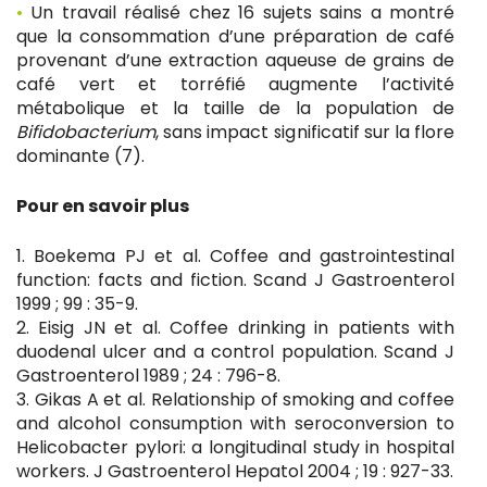
•
Un travail réalisé chez 16 sujets sains a montré
que la consommation d’une préparation de café
provenant d’une extraction aqueuse de grains de
café vert et torréfié augmente l’activité
métabolique et la taille de la population de
Bifidobacterium
, sans impact significatif sur la flore
dominante (7).
Pour en savoir plus
1. Boekema PJ et al. Coffee and gastrointestinal
function: facts and fiction. Scand J Gastroenterol
1999 ; 99 : 35-9.
2. Eisig JN et al. Coffee drinking in patients with
duodenal ulcer and a control population. Scand J
Gastroenterol 1989 ; 24 : 796-8.
3. Gikas A et al. Relationship of smoking and coffee
and alcohol consumption with seroconversion to
Helicobacter pylori: a longitudinal study in hospital
workers. J Gastroenterol Hepatol 2004 ; 19 : 927-33.