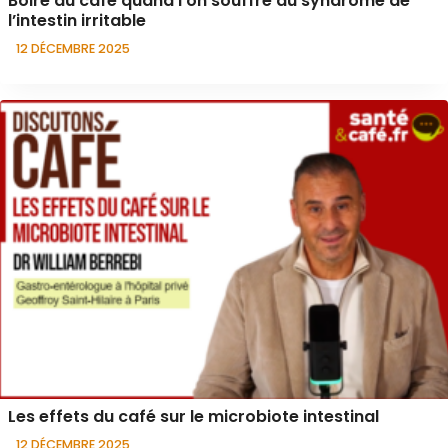
Boire du café quand l’on souffre du syndrome de
l’intestin irritable
12 DÉCEMBRE 2025
Les effets du café sur le microbiote intestinal
12 DÉCEMBRE 2025