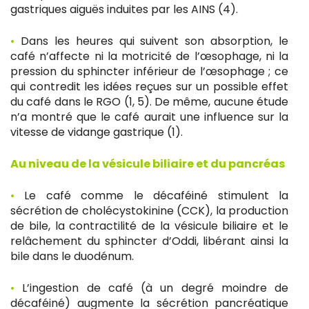
gastriques aiguës induites par les AINS (4).
•
Dans les heures qui suivent son absorption, le
café n’affecte ni la motricité de l’œsophage, ni la
pression du sphincter inférieur de l’œsophage ; ce
qui contredit les idées reçues sur un possible effet
du café dans le RGO (1, 5). De même, aucune étude
n’a montré que le café aurait une influence sur la
vitesse de vidange gastrique (1).
Au niveau de la vésicule biliaire et du pancréas
•
Le café comme le décaféiné stimulent la
sécrétion de cholécystokinine (CCK), la production
de bile, la contractilité de la vésicule biliaire et le
relâchement du sphincter d’Oddi, libérant ainsi la
bile dans le duodénum.
•
L’ingestion de café (à un degré moindre de
décaféiné) augmente la sécrétion pancréatique