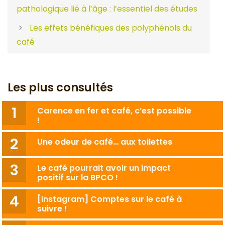
pathologique lié à l’âge : l’essentiel des études
Les effets bénéfiques des polyphénols du
café
Les plus consultés
Carence en fer et café, c’est possible
!
Une odeur de café… aux toilettes
Le café pourrait avoir un impact
positif sur la BPCO !
[Instagram] Comptes sur le café à
suivre !