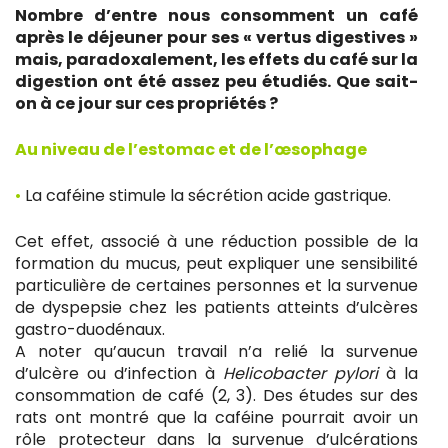
Nombre d’entre nous consomment un café
après le déjeuner pour ses « vertus digestives »
mais, paradoxalement, les effets du café sur la
digestion ont été assez peu étudiés. Que sait-
on à ce jour sur ces propriétés ?
Au niveau de l’estomac et de l’œsophage
•
La caféine stimule la sécrétion acide gastrique.
Cet effet, associé à une réduction possible de la
formation du mucus, peut expliquer une sensibilité
particulière de certaines personnes et la survenue
de dyspepsie chez les patients atteints d’ulcères
gastro-duodénaux.
A noter qu’aucun travail n’a relié la survenue
d’ulcère ou d’infection à
Helicobacter pylori
à la
consommation de café (2, 3). Des études sur des
rats ont montré que la caféine pourrait avoir un
rôle protecteur dans la survenue d’ulcérations