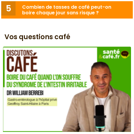
Combien de tasses de café peut-on
boire chaque jour sans risque ?
Vos questions café