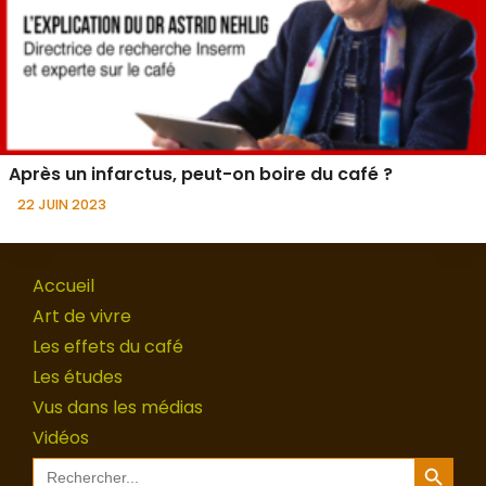
Après un infarctus, peut-on boire du café ?
22 JUIN 2023
Accueil
Art de vivre
Les effets du café
Les études
Vus dans les médias
Vidéos
Search Button
Search
for: