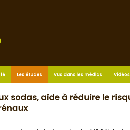
afé
Les études
Vus dans les médias
Vidéos
x sodas, aide à réduire le risq
 rénaux