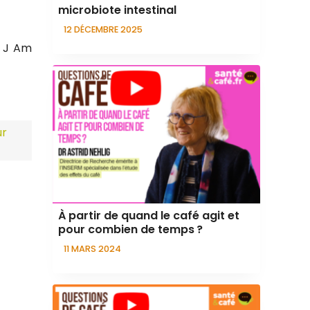
microbiote intestinal
12 DÉCEMBRE 2025
n J Am
ur
À partir de quand le café agit et
pour combien de temps ?
11 MARS 2024