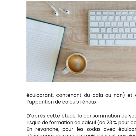
édulcorant, contenant du cola ou non) et d’
l’apparition de calculs rénaux.
D’après cette étude, la consommation de sod
risque de formation de calcul (de 23 % pour ce
En revanche, pour les sodas avec édulcor
développer des calculs, mais qui n’est pas sign