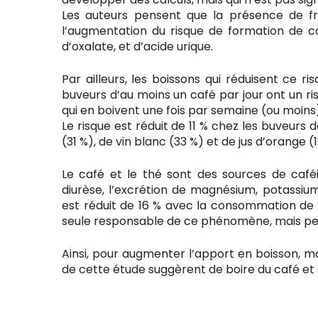
Les auteurs pensent que la présence de f
l’augmentation du risque de formation de ca
d’oxalate, et d’acide urique.
Par ailleurs, les boissons qui réduisent ce ris
buveurs d’au moins un café par jour ont un ri
qui en boivent une fois par semaine (ou moins
Le risque est réduit de 11 % chez les buveurs 
(31 %), de vin blanc (33 %) et de jus d’orange (
Le café et le thé sont des sources de ca
diurèse, l’excrétion de magnésium, potassiu
est réduit de 16 % avec la consommation de c
seule responsable de ce phénomène, mais peut
Ainsi, pour augmenter l’apport en boisson, mai
de cette étude suggèrent de boire du café et 