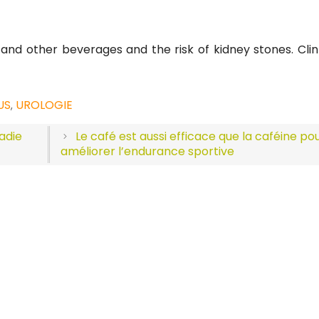
 and other beverages and the risk of kidney stones. Cli
US
UROLOGIE
,
ladie
Le café est aussi efficace que la caféine po
améliorer l’endurance sportive