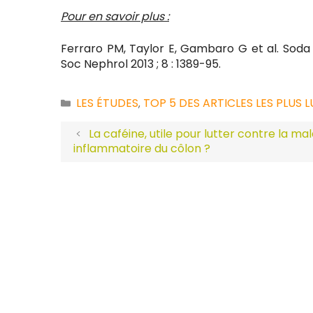
Pour en savoir plus :
Ferraro PM, Taylor E, Gambaro G et al. Soda
Soc Nephrol 2013 ; 8 : 1389-95.
LES ÉTUDES
TOP 5 DES ARTICLES LES PLUS L
Catégories
,
La caféine, utile pour lutter contre la ma
inflammatoire du côlon ?