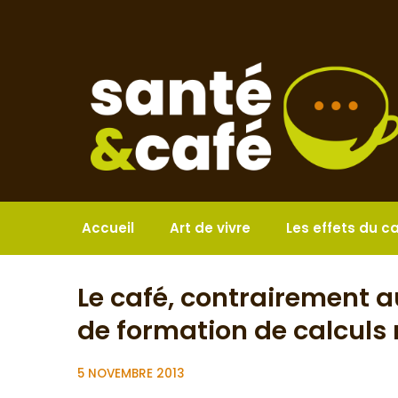
Aller
au
contenu
Accueil
Art de vivre
Les effets du c
Le café, contrairement au
de formation de calculs
5 NOVEMBRE 2013