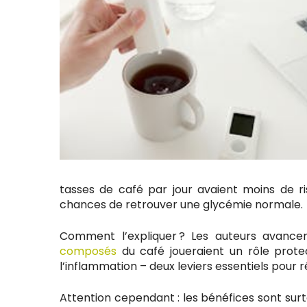
tasses de café par jour avaient moins de ri
chances de retrouver une glycémie normale.
Comment l’expliquer ? Les auteurs avancen
composés
du café joueraient un rôle protect
l’inflammation – deux leviers essentiels pour r
Attention cependant : les bénéfices sont s