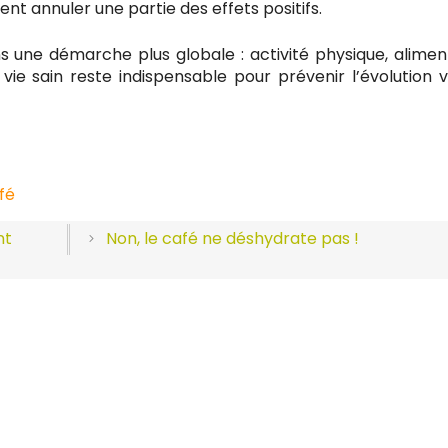
ent annuler une partie des effets positifs.
ns une démarche plus globale : activité physique, alimen
vie sain reste indispensable pour prévenir l’évolution v
fé
nt
Non, le café ne déshydrate pas !