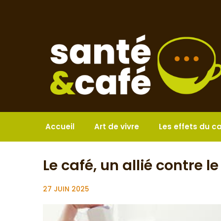
Aller
au
contenu
Accueil
Art de vivre
Les effets du c
Le café, un allié contre l
27 JUIN 2025