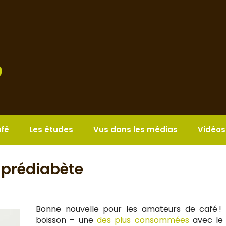
afé
Les études
Vus dans les médias
Vidéos
e prédiabète
Bonne nouvelle pour les amateurs de café !
boisson – une
des plus consommées
avec le