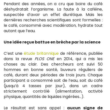
Pendant des années, on a cru que boire du café
déshydratait l’organisme. La faute à la caféine,
suspectée d’avoir un effet diurétique. Mais les
dernières recherches scientifiques sont formelles :
le café, consommé avec modération, hydrate tout
autant que l’eau.
Une idée reçue battue en brèche par la science
C’est une
étude britannique
de référence, publiée
dans la revue
PLOS ONE
en 2014, qui a mis les
choses au clair. Des chercheurs ont suivi 50
hommes en bonne santé, buveurs réguliers de
café, durant deux périodes de trois jours. Chaque
participant a consommé soit de l’eau, soit du café
(jusqu’à 4 tasses par jour), dans un cadre
strictement contrôlé (alimentation, activité
physique, quantités de liquides ingérées…).
Le résultat est sans appel :
aucun signe de