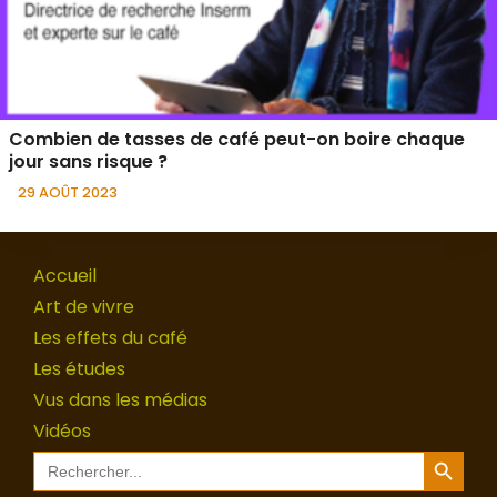
Combien de tasses de café peut-on boire chaque
jour sans risque ?
29 AOÛT 2023
Accueil
Art de vivre
Les effets du café
Les études
Vus dans les médias
Vidéos
Search Button
Search
for: