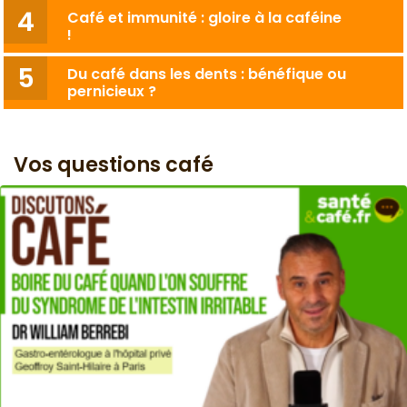
Café et immunité : gloire à la caféine
!
Du café dans les dents : bénéfique ou
pernicieux ?
Vos questions café