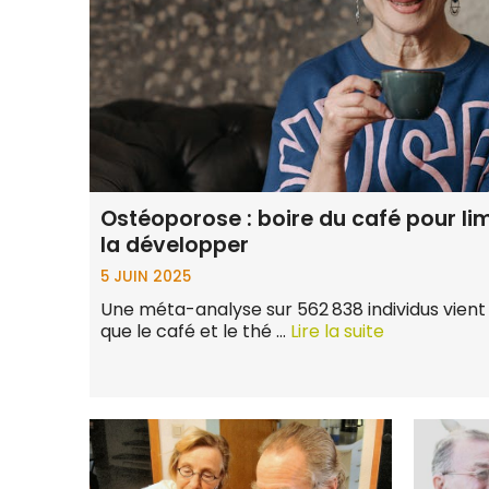
Ostéoporose : boire du café pour lim
la développer
5 JUIN 2025
Une méta-analyse sur 562 838 individus vien
que le café et le thé …
Lire la suite