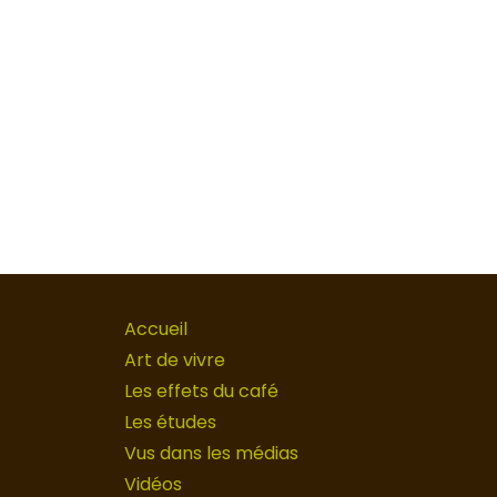
Accueil
Art de vivre
Les effets du café
Les études
Vus dans les médias
Vidéos