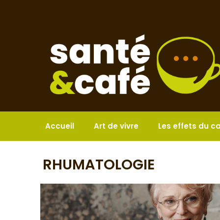
Aller
au
contenu
Accueil
Art de vivre
Les effets du c
RHUMATOLOGIE