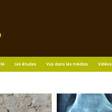
afé
Les études
Vus dans les médias
Vidéos