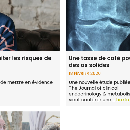
iter les risques de
Une tasse de café po
des os solides
18 FÉVRIER 2020
t de mettre en évidence
Une nouvelle étude publié
The Journal of clinical
endocrinology & metaboli
vient conférer une …
Lire la