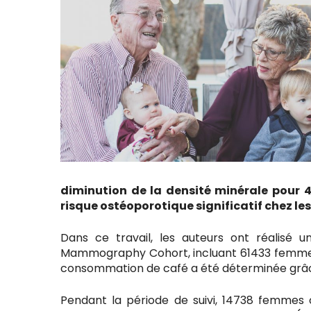
diminution de la densité minérale pour 4
risque ostéoporotique significatif chez l
Dans ce travail, les auteurs ont réalisé 
Mammography Cohort, incluant 61433 femmes né
consommation de café a été déterminée grâce 
Pendant la période de suivi, 14738 femmes o