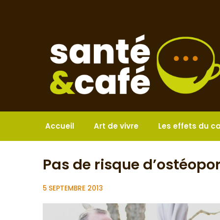
Aller
au
contenu
Accueil
Art de vivre
Les effets du c
Pas de risque d’ostéopor
5 SEPTEMBRE 2013