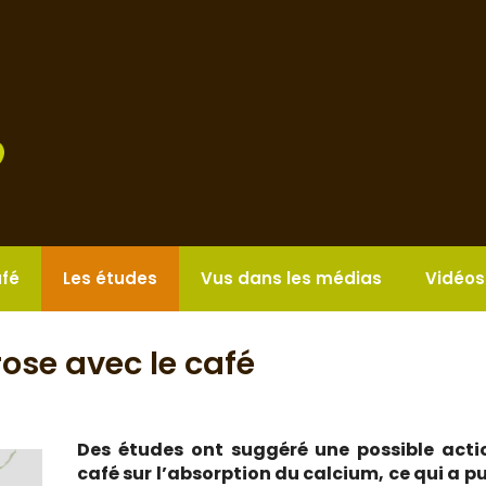
afé
Les études
Vus dans les médias
Vidéos
ose avec le café
Des études ont suggéré une possible acti
café sur l’absorption du calcium, ce qui a pu