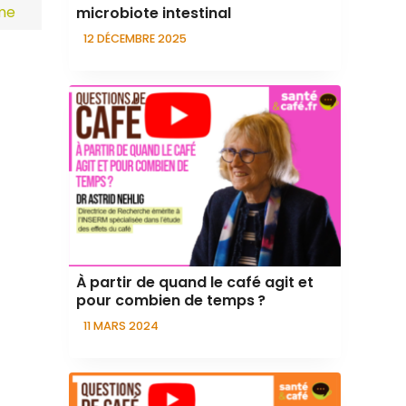
me
microbiote intestinal
12 DÉCEMBRE 2025
À partir de quand le café agit et
pour combien de temps ?
11 MARS 2024