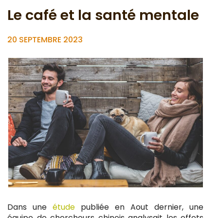
Le café et la santé mentale
20 SEPTEMBRE 2023
Dans une
étude
publiée en Aout dernier, une
équipe de chercheurs chinois analysait les effets