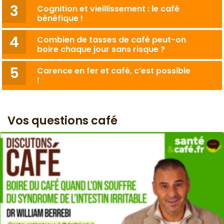
Cognition et vieillissement : le café
bénéfique !
Combien de tasses de café peut-on
boire chaque jour sans risque ?
Carence en fer et café, c’est possible
!
Vos questions café