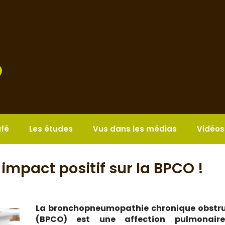
afé
Les études
Vus dans les médias
Vidéos
 impact positif sur la BPCO !
La bronchopneumopathie chronique obstru
(BPCO) est une affection pulmonair