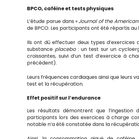
BPCO, caféine et tests physiques
L’étude parue dans «
Journal of the American 
de BPCO. Les participants ont été répartis au
Ils ont dû effectuer deux types d’exercices
substance
placebo
: un test sur un cycloe
croissantes, suivi d’un test d’exercice à c
précédent).
Leurs fréquences cardiaques ainsi que leurs 
test et la récupération.
Effet positif sur l’endurance
Les résultats démontrent que l’ingestion
participants lors des exercices à charge c
notable n’a été constatée dans la récupérati
Ainsi, la consommation aiguë de caféine,