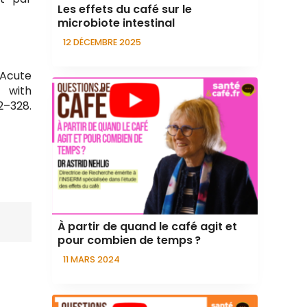
Les effets du café sur le
microbiote intestinal
12 DÉCEMBRE 2025
f Acute
 with
–328.
À partir de quand le café agit et
pour combien de temps ?
11 MARS 2024