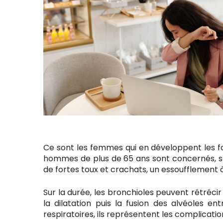
Ce sont les femmes qui en développent les f
hommes de plus de 65 ans sont concernés, 
de fortes toux et crachats, un essoufflement à l
Sur la durée, les bronchioles peuvent rétré
la dilatation puis la fusion des alvéoles 
respiratoires, ils représentent les complicati