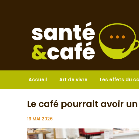
Aller
au
contenu
Accueil
Art de vivre
Les effets du c
Le café pourrait avoir un
19 MAI 2026