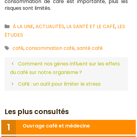
consommation de café est importante, plus les
risques sont limités.
Catégories
À LA UNE
,
ACTUALITÉS
,
LA SANTÉ ET LE CAFÉ
,
LES
ÉTUDES
Étiquettes
café
,
consommation café
,
santé café
Comment nos gènes influent sur les effets
du café sur notre organisme ?
Café : un outil pour limiter le stress
Les plus consultés
Ouvrage café et médecine