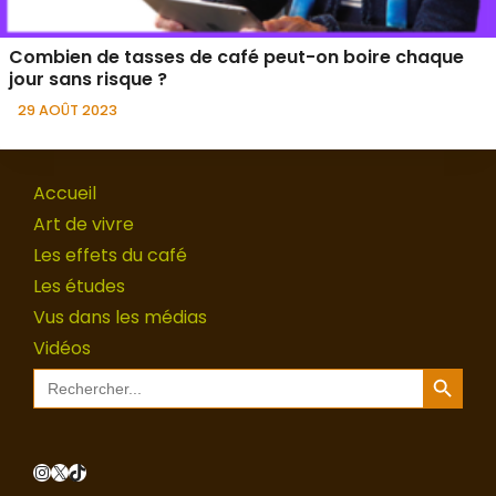
Combien de tasses de café peut-on boire chaque
jour sans risque ?
29 AOÛT 2023
Accueil
Art de vivre
Les effets du café
Les études
Vus dans les médias
Vidéos
Search Button
Search
for:
Instagram
X
TikTok