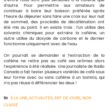
d’autre. Pour permettre aux amateurs de
continuer à boire leur boisson préférée après
l’heure du déjeuner sans faire une croix sur leur nuit
de sommeil, des procédés de décaféination ont
été mis au point. Il en existe trois : l’un utilise des
solvants chimiques pour extraire la caféine, un
autre utilise du dioxyde de carbone et le dernier
fonctionne uniquement avec de l’eau.
On pourrait se demander si l’extraction de la
caféine ne retire pas au café ses arômes alors
l’expérience à été réalisée. Une journaliste de Radio
Canada a fait tester plusieurs variétés de café sous
leur forme avec ou sans caféine à un barista, qui
n’a pas réussi à différencier les deux !
Catégories
À LA UNE
,
ACTUALITÉS
,
ART DE VIVRE
,
NON
CLASSÉ