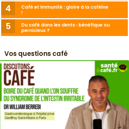
Café et immunité : gloire à la caféine
!
Du café dans les dents : bénéfique ou
pernicieux ?
Vos questions café