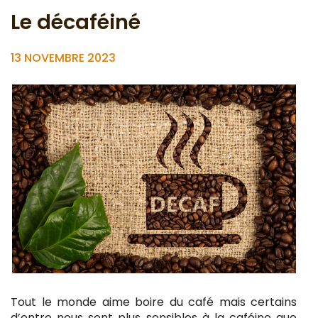
Le décaféiné
13 NOVEMBRE 2023
Tout le monde aime boire du café mais certains
d’entre nous sont plus sensibles à la caféine que