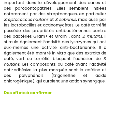
important dans le développement des caries et
des parodontopathies. Elles semblent initiées
notamment par des streptocoques, en particulier
Sreptococcus mutans
et
S. sobrinus
, mais aussi par
les lactobacilles et actinomycètes. Le café torréfié
possède des propriétés antibactériennes contre
des bactéries Gram+ et Gram-, dont
S. mutans
. Il
stimule également l’activité des lysozymes qui ont
eux-mêmes une activité anti-bactérienne. Il a
également été montré in vitro que des extraits de
café, vert ou torréfié, bloquent l’adhésion de
S.
mutans
. Les composants du café ayant l’activité
anti-adhésive la plus marquée sont la caféine et
des polyphénols (trigonelline et acide
chlorogénique), qui auraient une action synergique.
Des effets à confirmer