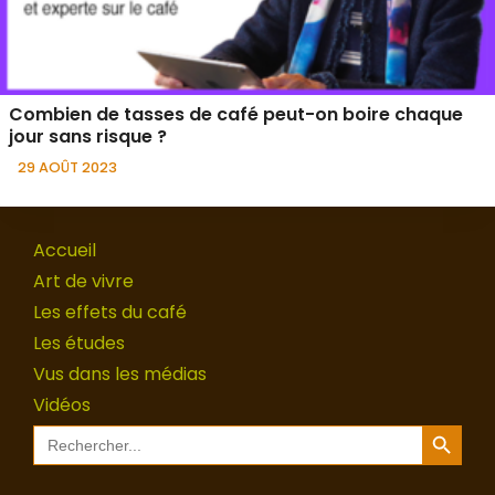
Combien de tasses de café peut-on boire chaque
jour sans risque ?
29 AOÛT 2023
Accueil
Art de vivre
Les effets du café
Les études
Vus dans les médias
Vidéos
Search Button
Search
for: