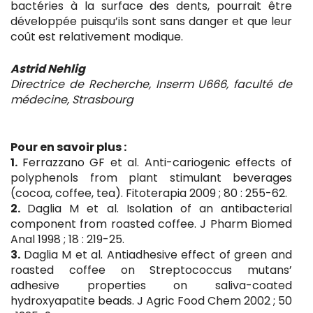
bactéries à la surface des dents, pourrait être
développée puisqu’ils sont sans danger et que leur
coût est relativement modique.
Astrid Nehlig
Directrice de Recherche, Inserm U666, faculté de
médecine, Strasbourg
Pour en savoir plus :
1.
Ferrazzano GF et al. Anti-cariogenic effects of
polyphenols from plant stimulant beverages
(cocoa, coffee, tea). Fitoterapia 2009 ; 80 : 255-62.
2.
Daglia M et al. Isolation of an antibacterial
component from roasted coffee. J Pharm Biomed
Anal 1998 ; 18 : 219-25.
3.
Daglia M et al. Antiadhesive effect of green and
roasted coffee on Streptococcus mutans’
adhesive properties on saliva-coated
hydroxyapatite beads. J Agric Food Chem 2002 ; 50