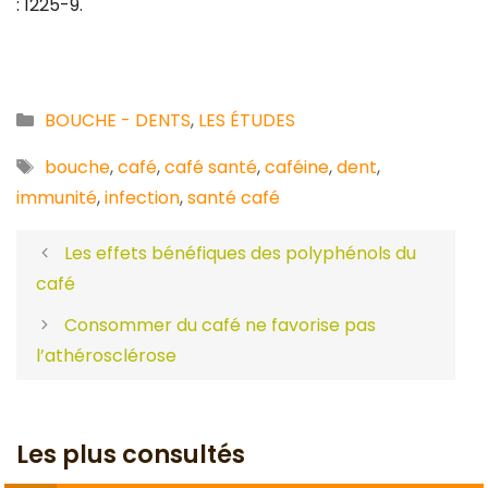
: 1225-9.
Catégories
BOUCHE - DENTS
,
LES ÉTUDES
Étiquettes
bouche
,
café
,
café santé
,
caféine
,
dent
,
immunité
,
infection
,
santé café
Les effets bénéfiques des polyphénols du
café
Consommer du café ne favorise pas
l’athérosclérose
Les plus consultés