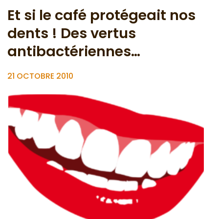
Et si le café protégeait nos
dents ! Des vertus
antibactériennes…
21 OCTOBRE 2010