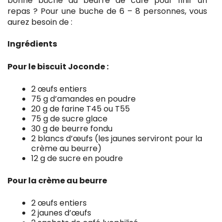
bonne bûche au beurre de café pour finir un
repas ? Pour une buche de 6 – 8 personnes, vous
aurez besoin de :
Ingrédients
Pour le biscuit Joconde :
2 œufs entiers
75 g d’amandes en poudre
20 g de farine T45 ou T55
75 g de sucre glace
30 g de beurre fondu
2 blancs d’œufs (les jaunes serviront pour la
crème au beurre)
12 g de sucre en poudre
Pour la crème au beurre
2 œufs entiers
2 jaunes d’œufs