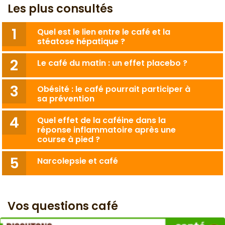
Les plus consultés
Quel est le lien entre le café et la
stéatose hépatique ?
Le café du matin : un effet placebo ?
Obésité : le café pourrait participer à
sa prévention
Quel effet de la caféine dans la
réponse inflammatoire après une
course à pied ?
Narcolepsie et café
Vos questions café