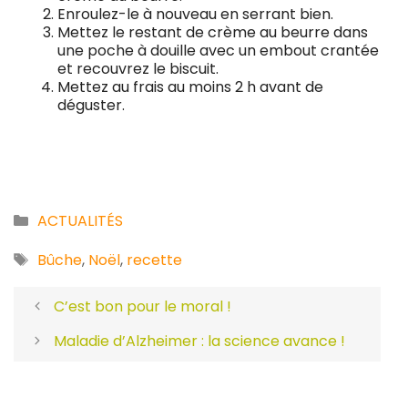
Enroulez-le à nouveau en serrant bien.
Mettez le restant de crème au beurre dans
une poche à douille avec un embout crantée
et recouvrez le biscuit.
Mettez au frais au moins 2 h avant de
déguster.
Catégories
ACTUALITÉS
Étiquettes
Bûche
,
Noël
,
recette
C’est bon pour le moral !
Maladie d’Alzheimer : la science avance !