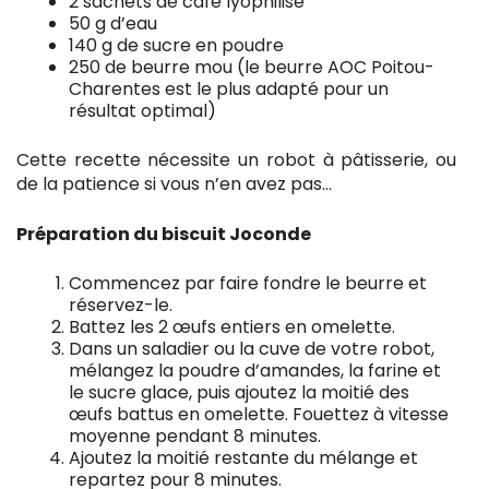
2 sachets de café lyophilisé
50 g d’eau
140 g de sucre en poudre
250 de beurre mou (le beurre AOC Poitou-
Charentes est le plus adapté pour un
résultat optimal)
Cette recette nécessite un robot à pâtisserie, ou
de la patience si vous n’en avez pas…
Préparation du biscuit Joconde
Commencez par faire fondre le beurre et
réservez-le.
Battez les 2 œufs entiers en omelette.
Dans un saladier ou la cuve de votre robot,
mélangez la poudre d’amandes, la farine et
le sucre glace, puis ajoutez la moitié des
œufs battus en omelette. Fouettez à vitesse
moyenne pendant 8 minutes.
Ajoutez la moitié restante du mélange et
repartez pour 8 minutes.