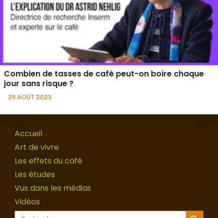
Combien de tasses de café peut-on boire chaque
jour sans risque ?
29 AOÛT 2023
Accueil
Art de vivre
Les effets du café
Les études
Vus dans les médias
Vidéos
Search Button
Search