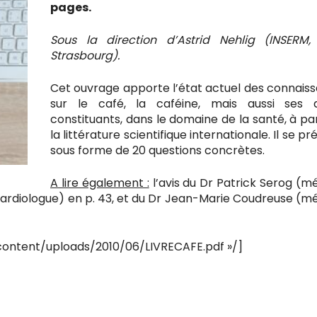
pages.
Sous la direction d’Astrid Nehlig (INSERM, 
Strasbourg).
Cet ouvrage apporte l’état actuel des connais
sur le café, la caféine, mais aussi ses 
constituants, dans le domaine de la santé, à par
la littérature scientifique internationale. Il se p
sous forme de 20 questions concrètes.
A lire également :
l’avis du Dr Patrick Serog (m
 (cardiologue) en p. 43, et du Dr Jean-Marie Coudreuse (m
ontent/uploads/2010/06/LIVRECAFE.pdf »/]