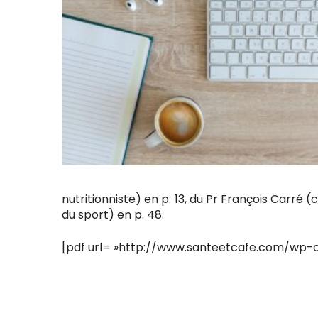
nutritionniste) en p. 13, du Pr François Carré
du sport) en p. 48.
[pdf url= »http://www.santeetcafe.com/wp-c