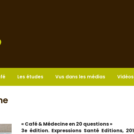
afé
Les études
Vus dans les médias
Vidéos
ne
« Café & Médecine en 20 questions »
3e édition. Expressions Santé Editions, 20