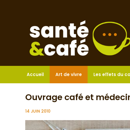
Aller
au
contenu
Accueil
Art de vivre
Les effets du c
Ouvrage café et médeci
14 JUIN 2010