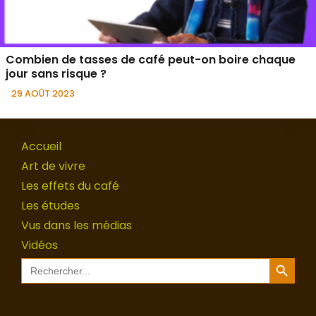
Combien de tasses de café peut-on boire chaque
jour sans risque ?
29 AOÛT 2023
Accueil
Art de vivre
Les effets du café
Les études
Vus dans les médias
Vidéos
Search Button
Search
for: