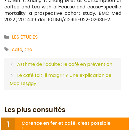
• Chen Y, Zhang Y, Zhang M et al. Consumption of
coffee and tea with all-cause and cause-specific
mortality: a prospective cohort study. BMC Med
2022 ; 20 : 449. doi : 10.1186/s12916-022-02636-2.
Catégories
LES ÉTUDES
Étiquettes
café
,
thé
Asthme de l’adulte : le café en prévention
Le café fait-il maigrir ? Une explication de
Mac Lesggy !
Les plus consultés
Carence en fer et café, c’est possible
!