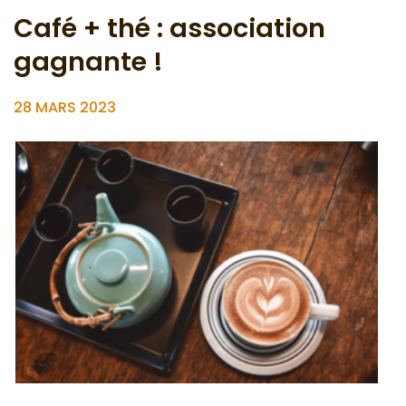
Café + thé : association
gagnante !
28 MARS 2023