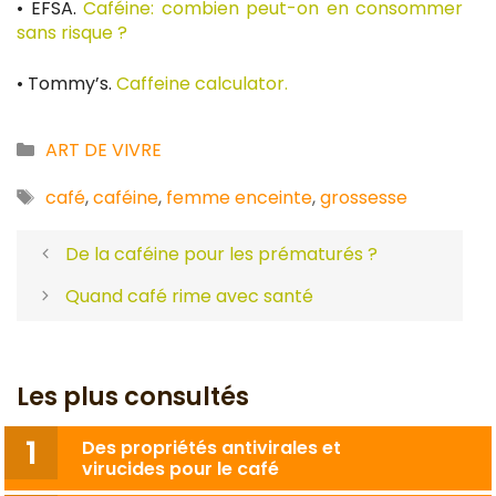
• EFSA.
Caféine: combien peut-on en consommer
sans risque ?
• Tommy’s.
Caffeine calculator.
Catégories
ART DE VIVRE
Étiquettes
café
,
caféine
,
femme enceinte
,
grossesse
De la caféine pour les prématurés ?
Quand café rime avec santé
Les plus consultés
Des propriétés antivirales et
virucides pour le café