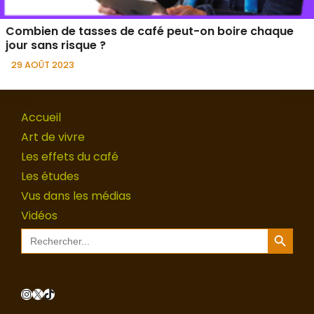
Combien de tasses de café peut-on boire chaque
jour sans risque ?
29 AOÛT 2023
Accueil
Art de vivre
Les effets du café
Les études
Vus dans les médias
Vidéos
Search Button
Search
for:
Instagram
X
TikTok