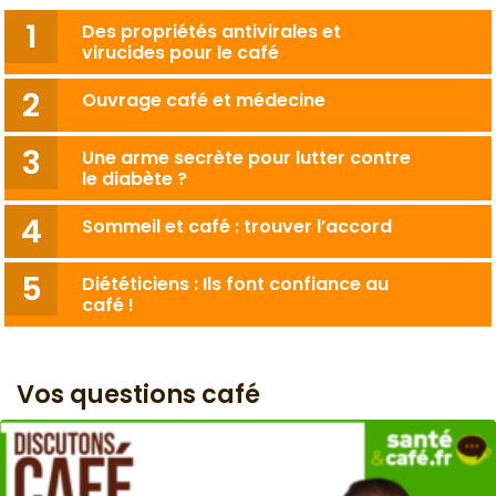
Des propriétés antivirales et
virucides pour le café
Ouvrage café et médecine
Une arme secrète pour lutter contre
le diabète ?
Sommeil et café : trouver l’accord
Diététiciens : Ils font confiance au
café !
Vos questions café