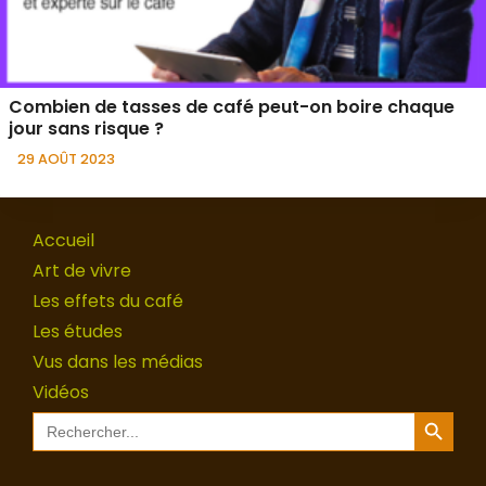
Combien de tasses de café peut-on boire chaque
jour sans risque ?
29 AOÛT 2023
Accueil
Art de vivre
Les effets du café
Les études
Vus dans les médias
Vidéos
Search Button
Search
for: