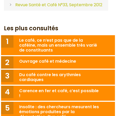
Revue Santé et Café N°33, Septembre 2012
Les plus consultés
Le café, ce n’est pas que de la
caféine, mais un ensemble très varié
de constituants
Ouvrage café et médecine
Du café contre les arythmies
cardiaques
Carence en fer et café, c’est possible
!
Insolite : des chercheurs mesurent les
émotions produites par la