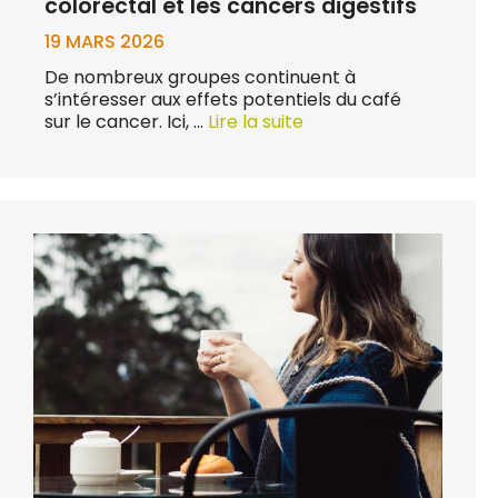
colorectal et les cancers digestifs
19 MARS 2026
De nombreux groupes continuent à
s’intéresser aux effets potentiels du café
sur le cancer. Ici, …
Lire la suite