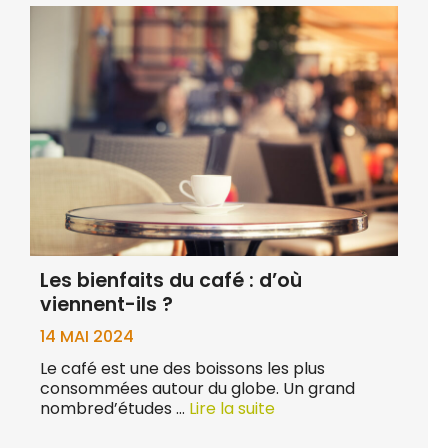
Les bienfaits du café : d’où
viennent-ils ?
14 MAI 2024
Le café est une des boissons les plus
consommées autour du globe. Un grand
nombred’études …
Lire la suite