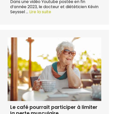
Dans une vidéo Youtube postée en fin
d’année 2023, le docteur et diététicien Kévin
Seyssel …
Lire la suite
Le café pourrait participer à limiter
la perte musculaire