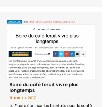
Boire du café ferait vivre plus
longtemps
11 JUILLET 2017
Le Figaro écrit sur les bienfaits pour la santé