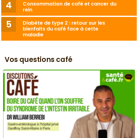
Consommation de café et cancer du
rein
Diabète de type 2 : retour sur les
bienfaits du café face à cette
maladie
Vos questions café