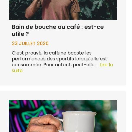
Bain de bouche au café : est-ce
utile ?
23 JUILLET 2020
C’est prouvé, la caféine booste les
performances des sportifs lorsqu’elle est
consommée. Pour autant, peut-elle …
Lire la
suite