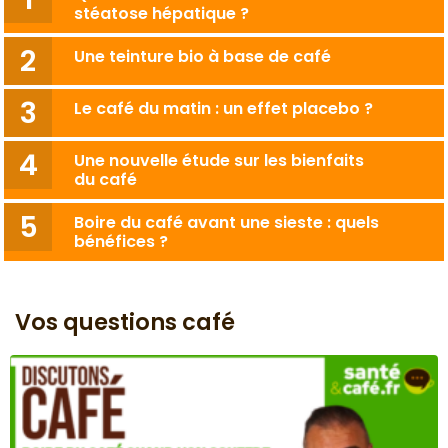
stéatose hépatique ?
Une teinture bio à base de café
Le café du matin : un effet placebo ?
Une nouvelle étude sur les bienfaits
du café
Boire du café avant une sieste : quels
bénéfices ?
Vos questions café