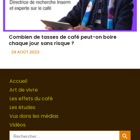
Combien de tasses de café peut-on boire
chaque jour sans risque ?
29 AOÛT 2023
Accueil
Art de vivre
Les effets du café
Les études
Vus dans les médias
Vidéos
Search Button
Search
for: