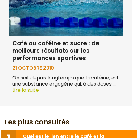
Café ou caféine et sucre : de
meilleurs résultats sur les
performances sportives
21 OCTOBRE 2010
On sait depuis longtemps que la caféine, est
une substance ergogène qui, à des doses …
Lire la suite
Les plus consultés
Quel est le lien entre le café et la