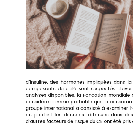
d’insuline, des hormones impliquées dans l
composants du café sont suspectés d’avoir
analyses disponibles, la Fondation mondiale
considéré comme probable que la consommatio
groupe international a consisté à examiner l
en poolant les données obtenues dans des ét
d’autres facteurs de risque du CE ont été pri