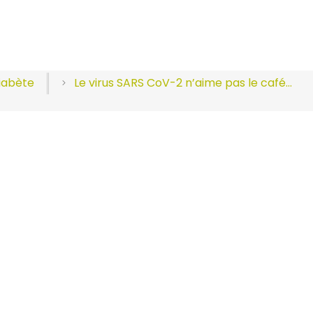
diabète
Le virus SARS CoV-2 n’aime pas le café…