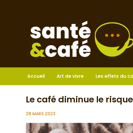
Aller
au
contenu
Accueil
Art de vivre
Les effets du c
Le café diminue le risqu
28 MARS 2023