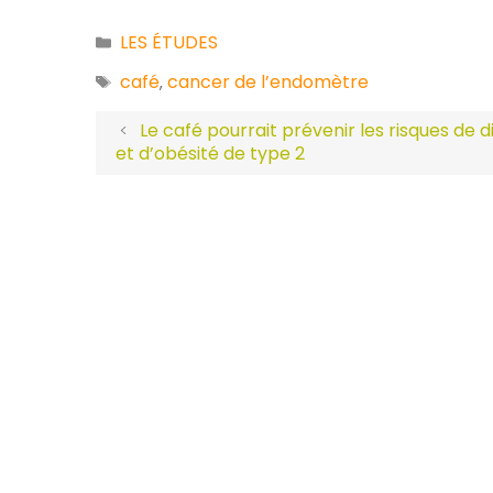
LES ÉTUDES
Catégories
café
cancer de l’endomètre
Étiquettes
,
Le café pourrait prévenir les risques de 
et d’obésité de type 2