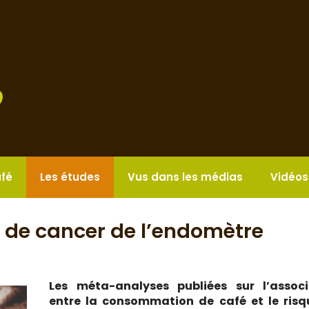
afé
Les études
Vus dans les médias
Vidéos
e de cancer de l’endomètre
Les méta-analyses publiées sur l’associ
entre la consommation de café et le risq