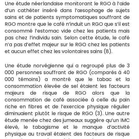
Une étude néerlandaise monitorant le RGO à l’aide
d’un cathéter inséré dans l’œsophage de sujets
sains et de patients symptomatiques souffrant de
RGO montre que le café n’induit un RGO que s’il est
consommé l’estomac vide chez les patients mais
pas chez l’individu sain. Selon cette étude, le café
n’a pas d’effet majeur sur le RGO chez les patients
et aucun effet chez les volontaires sains (8).
Une étude norvégienne qui a regroupé plus de 3
000 personnes souffrant de RGO (comparés à 40
000 témoins) a montré que le tabac et la
consommation élevée de sel étaient les facteurs
majeurs de risque de RGO alors que la
consommation de café associée à celle du pain
riche en fibres et de l’exercice physique régulier
diminuaient plutôt le risque de RGO (3). Une autre
étude menée chez des jumeaux suggère qu’un IMC
élevé, le tabagisme et le manque d’activité
physique au travail étaient des facteurs de risque