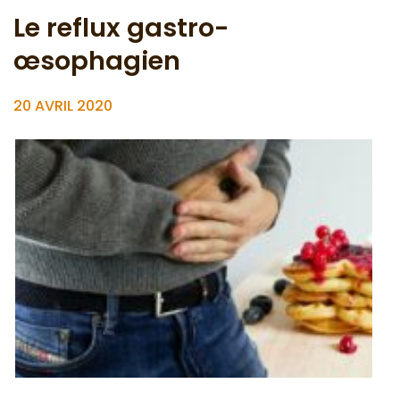
Le reflux gastro-
œsophagien
20 AVRIL 2020