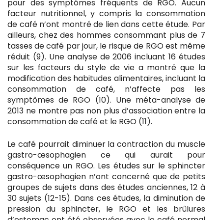
pour des symptômes fréquents de RGO. Aucun
facteur nutritionnel, y compris la consommation
de café n’ont montré de lien dans cette étude. Par
ailleurs, chez des hommes consommant plus de 7
tasses de café par jour, le risque de RGO est même
réduit (9). Une analyse de 2006 incluant 16 études
sur les facteurs du style de vie a montré que la
modification des habitudes alimentaires, incluant la
consommation de café, n’affecte pas les
symptômes de RGO (10). Une méta-analyse de
2013 ne montre pas non plus d’association entre la
consommation de café et le RGO (11).
Le café pourrait diminuer la contraction du muscle
gastro-œsophagien ce qui aurait pour
conséquence un RGO. Les études sur le sphincter
gastro-œsophagien n’ont concerné que de petits
groupes de sujets dans des études anciennes, 12 à
30 sujets (12-15). Dans ces études, la diminution de
pression du sphincter, le RGO et les brûlures
d’estomac ont été observées avec le café normal