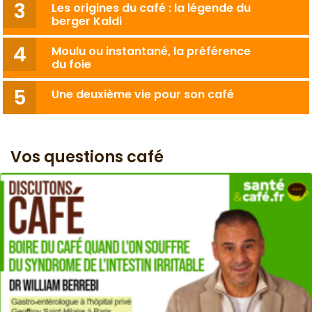
Les origines du café : la légende du
berger Kaldi
Moulu ou instantané, la préférence
du foie
Une deuxième vie pour son café
Vos questions café