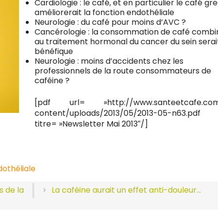
Cardiologie : le café, et en particulier le café gre
améliorerait la fonction endothéliale
Neurologie : du café pour moins d’AVC ?
Cancérologie : la consommation de café comb
au traitement hormonal du cancer du sein serai
bénéfique
Neurologie : moins d’accidents chez les
professionnels de la route consommateurs de
caféine ?
[pdf url= »http://www.santeetcafe.co
content/uploads/2013/05/2013-05-n63.
titre= »Newsletter Mai 2013″/]
dothéliale
s de la
La caféine aurait un effet anti-douleur…