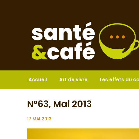
Aller
au
contenu
Accueil
Art de vivre
Les effets du c
N°63, Mai 2013
17 MAI 2013