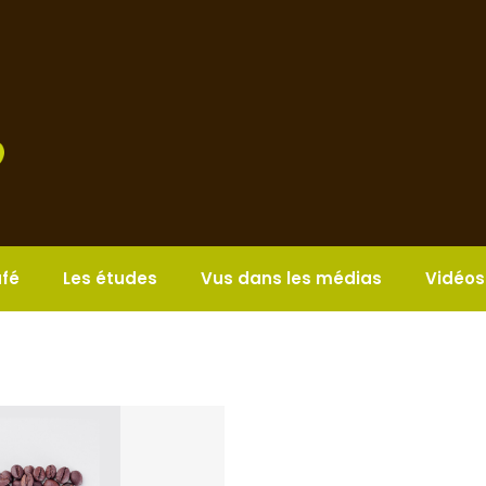
afé
Les études
Vus dans les médias
Vidéos