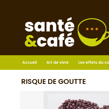
Aller
au
contenu
Accueil
Art de vivre
Les effets du c
RISQUE DE GOUTTE