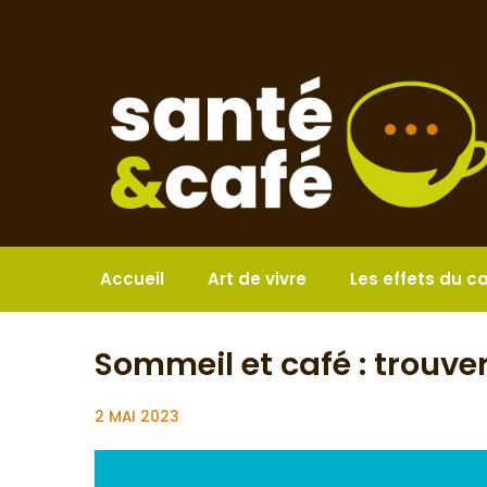
Aller
au
contenu
Accueil
Art de vivre
Les effets du c
Sommeil et café : trouve
2 MAI 2023