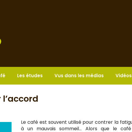
afé
Les études
Vus dans les médias
Vidéos
r l’accord
Le café est souvent utilisé pour contrer la fatig
à un mauvais sommeil… Alors que le café