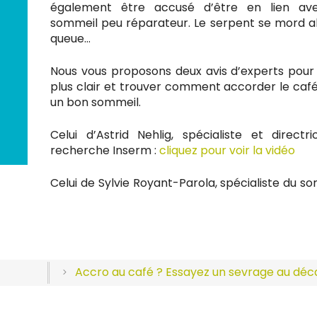
également être accusé d’être en lien av
sommeil peu réparateur. Le serpent se mord al
queue…
Nous vous proposons deux avis d’experts pour 
plus clair et trouver comment accorder le caf
un bon sommeil.
Celui d’Astrid Nehlig, spécialiste et directr
recherche Inserm :
cliquez pour voir la vidéo
Celui de Sylvie Royant-Parola, spécialiste du so
Accro au café ? Essayez un sevrage au déca