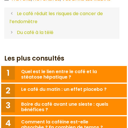
Le café réduit les risques de cancer de
l’endomètre
Du café à la télé
Les plus consultés
Quel est le lien entre le café et la
stéatose hépatique ?
Le café du matin : un effet placebo ?
Boire du café avant une sieste : quels
bénéfices ?
Comment la caféine est-elle
absorbée ? En combien de temps ?