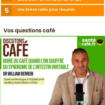
Une brève radio pour résumer
Vos questions café