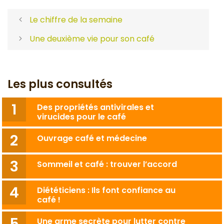
Le chiffre de la semaine
Une deuxième vie pour son café
Les plus consultés
Des propriétés antivirales et
virucides pour le café
Ouvrage café et médecine
Sommeil et café : trouver l’accord
Diététiciens : Ils font confiance au
café !
Une arme secrète pour lutter contre