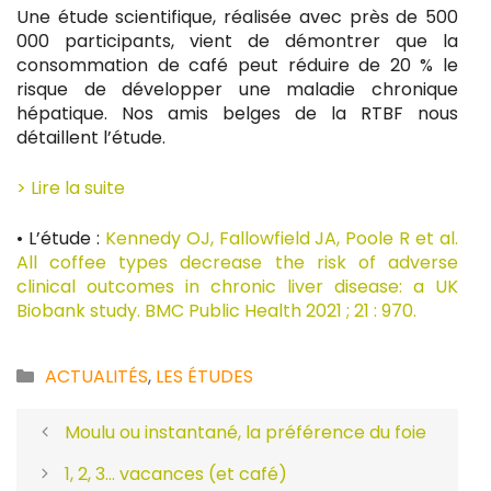
Une étude scientifique, réalisée avec près de 500
000 participants, vient de démontrer que la
consommation de café peut réduire de 20 % le
risque de développer une maladie chronique
hépatique. Nos amis belges de la RTBF nous
détaillent l’étude.
> Lire la suite
• L’étude :
Kennedy OJ, Fallowfield JA, Poole R et al.
All coffee types decrease the risk of adverse
clinical outcomes in chronic liver disease: a UK
Biobank study. BMC Public Health 2021 ; 21 : 970.
Catégories
ACTUALITÉS
,
LES ÉTUDES
Moulu ou instantané, la préférence du foie
1, 2, 3… vacances (et café)