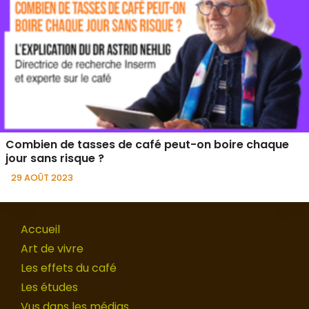
Combien de tasses de café peut-on boire chaque
jour sans risque ?
29 AOÛT 2023
Accueil
Art de vivre
Les effets du café
Les études
Vus dans les médias