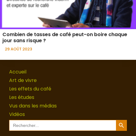
Combien de tasses de café peut-on boire chaque
jour sans risque ?
29 AOÛT 2023
Accueil
Art de vivre
Les effets du café
Les études
Vus dans les médias
Vidéos
Search Button
Search
for: