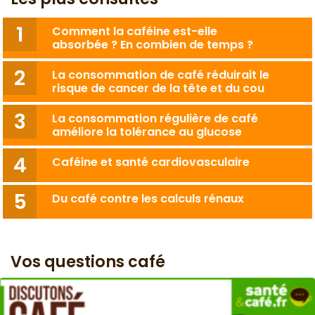
Comment la caféine est-elle
absorbée ? En combien de temps ?
La consommation de café réduirait le
risque de cancer de la tête et du cou
La consommation régulière de café
améliore la tolérance au glucose
Caféine et santé cardiovasculaire
Du café contre les calculs rénaux
Vos questions café