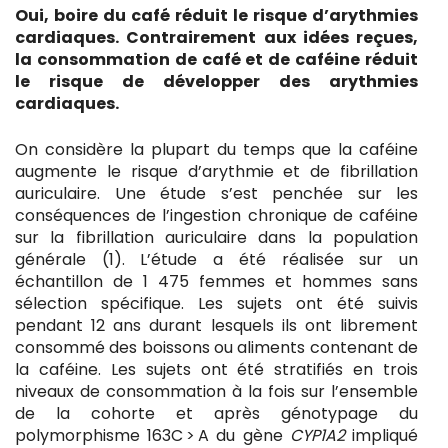
Oui, boire du café réduit le risque d’arythmies
cardiaques. Contrairement aux idées reçues,
la consommation de café et de caféine réduit
le risque de développer des arythmies
cardiaques.
On considère la plupart du temps que la caféine
augmente le risque d’arythmie et de fibrillation
auriculaire. Une étude s’est penchée sur les
conséquences de l’ingestion chronique de caféine
sur la fibrillation auriculaire dans la population
générale (1). L’étude a été réalisée sur un
échantillon de 1 475 femmes et hommes sans
sélection spécifique. Les sujets ont été suivis
pendant 12 ans durant lesquels ils ont librement
consommé des boissons ou aliments contenant de
la caféine. Les sujets ont été stratifiés en trois
niveaux de consommation à la fois sur l’ensemble
de la cohorte et après génotypage du
polymorphisme 163C > A du gène
CYP1A2
impliqué