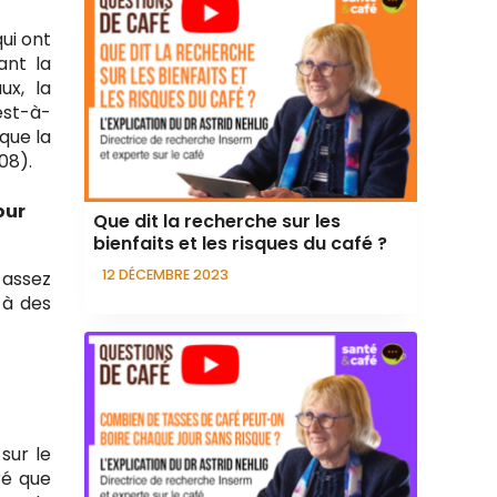
ui ont
ant la
ux, la
est-à-
que la
08).
our
Que dit la recherche sur les
bienfaits et les risques du café ?
12 DÉCEMBRE 2023
 assez
 à des
sur le
ré que