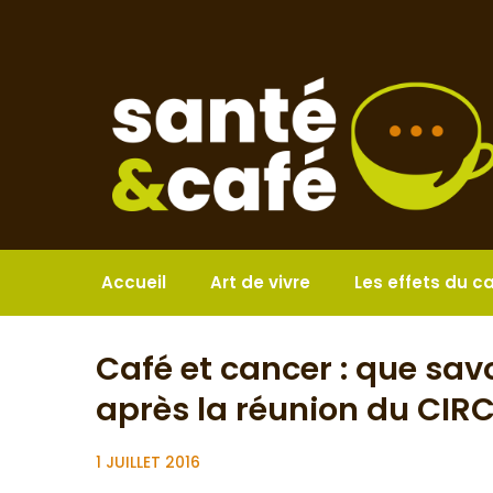
Aller
au
contenu
Accueil
Art de vivre
Les effets du c
Café et cancer : que sav
après la réunion du CIRC
1 JUILLET 2016