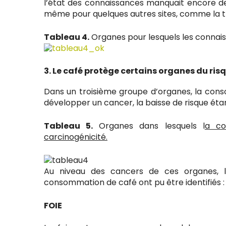
l’état des connaissances manquait encore de c
même pour quelques autres sites, comme la thy
Tableau 4.
Organes pour lesquels les connaiss
3. Le café protège certains organes du ri
Dans un troisième groupe d’organes, la cons
développer un cancer, la baisse de risque ét
Tableau 5.
Organes dans lesquels l
a co
carcinogénicité.
Au niveau des cancers de ces organes, l
consommation de café ont pu être identifiés :
FOIE