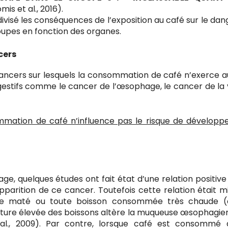
mis et al., 2016).
ivisé les conséquences de l’exposition au café sur le dan
oupes en fonction des organes.
cers
ncers sur lesquels la consommation de café n’exerce 
igestifs comme le cancer de l’œsophage, le cancer de la 
mmation de café n’influence pas le risque de dévelop
ge, quelques études ont fait état d’une relation positive
parition de ce cancer. Toutefois cette relation était m
, le maté ou toute boisson consommée très chaude 
ture élevée des boissons altère la muqueuse œsophagie
al., 2009). Par contre, lorsque café est consommé