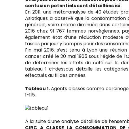
confusion potentiels sont détaillées ici.
En 2011, une méta-analyse de 40 études pros
Asiatiques a observé que la consommation d
générale, voire même diminuée dans certains
2016 chez 91 767 femmes norvégiennes, pay
également état d’une réduction modeste d
tasses par jour y compris pour des consommatio
Fin mai 2016, s’est tenu à Lyon une réunion
cancer créé le 20 mai 1965 sous l’égide de l’
de déterminer les effets du café sur le da
tableau 1 ci-dessous détaille les catégorie
effectués au fil des années.
Tableau 1.
Agents classés comme carcinogèn
1-115.
À la suite d’une analyse détaillée de l’ensemb
CIRC A CLASSE LA CONSOMMATION DE C