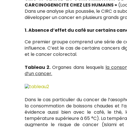
CARCINOGENICITE CHEZ LES HUMAINS »
(Loo
Dans une analyse plus poussée, le CIRC a subd
développer un cancer en plusieurs grands gr
1. Absence d’effet du café sur certains can
Ce premier groupe comprend une série de ca
influence. C’est le cas de certains cancers d
et le cancer colorectal.
Tableau 2.
Organes dans lesquels
la conso
d’un cancer.
Dans le cas particulier du cancer de l’œsopha
la consommation de boissons chaudes et l’ap
évidence aussi bien avec le café, le thé
température supérieure à 65 °C). La tempéra
augmente le risque de cancer (Islami et 