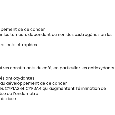
loppement de ce cancer
 sur les tumeurs dépendant ou non des œstrogènes en les
rs lents et rapides
tres constituants du café, en particulier les antioxydants
tés antioxydantes
ée au développement de ce cancer
es CYP1A2 et CYP3A4 qui augmentent l’élimination de
nèse de l’endomètre
métriose