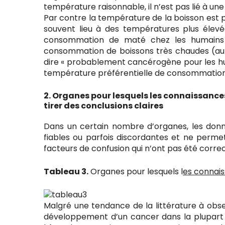
température raisonnable, il n’est pas lié à un
Par contre la température de la boisson est 
souvent lieu à des températures plus élevée
consommation de maté chez les humains o
consommation de boissons très chaudes (au-
dire « probablement cancérogène pour les hu
température préférentielle de consommation e
2. Organes pour lesquels les connaissance
tirer des conclusions claires
Dans un certain nombre d’organes, les donné
fiables ou parfois discordantes et ne perme
facteurs de confusion qui n’ont pas été corre
Tableau 3.
Organes pour lesquels l
es connai
Malgré une tendance de la littérature à obs
développement d’un cancer dans la plupart d