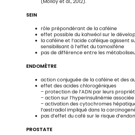
(Molloy et al., 2012).
SEIN
rôle prépondérant de la caféine
effet possible du kahwéol sur le déve
la caféine et l’acide caféique agissent
sensibilisant à l’effet du tamoxifène
pas de différence entre les métaboliseu
ENDOMÈTRE
action conjuguée de la caféine et des au
effet des acides chlorogéniques
– protection de l’ADN par leurs proprié
– action sur l’hyperinsulinémie associ
– activation des cytochromes hépatiqu
l’œstradiol impliqué dans la carcinoge
pas d’effet du café sur le risque d’endo
PROSTATE