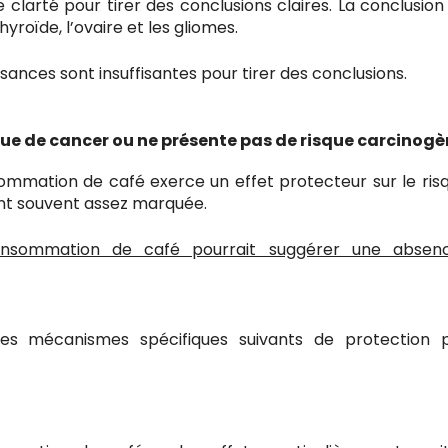
larté pour tirer des conclusions claires. La conclusion 
roïde, l’ovaire et les gliomes.
ances sont insuffisantes pour tirer des conclusions.
sque de cancer ou ne présente pas de risque carcinog
ommation de café exerce un effet protecteur sur le ris
ant souvent assez marquée.
nsommation de café pourrait suggérer une absen
es mécanismes spécifiques suivants de protection 