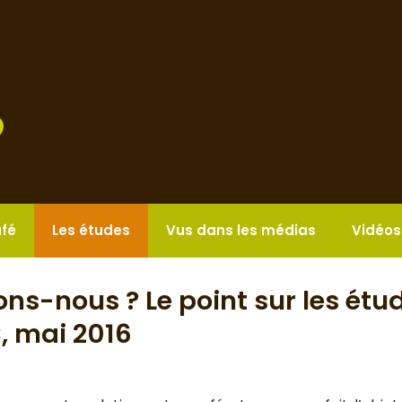
afé
Les études
Vus dans les médias
Vidéos
ons-nous ? Le point sur les étu
, mai 2016