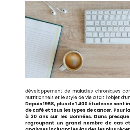
développement de maladies chroniques com
nutritionnels et le style de vie a fait l’objet 
Depuis 1958, plus de 1 400 études se sont 
de café et tous les types de cancer. Pour l
à 30 ans sur les données. Dans presque 
regroupant un grand nombre de cas et 
analyses incluant les études les plus réc