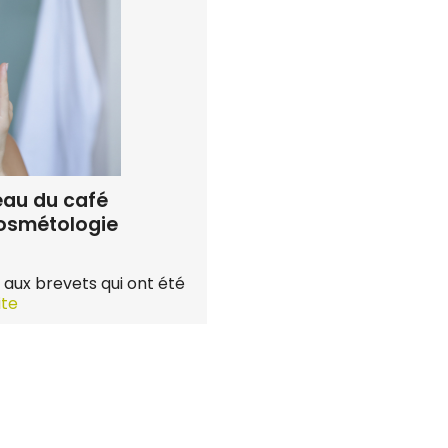
eau du café
osmétologie
 aux brevets qui ont été
ite