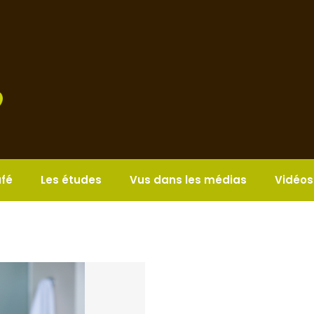
afé
Les études
Vus dans les médias
Vidéos