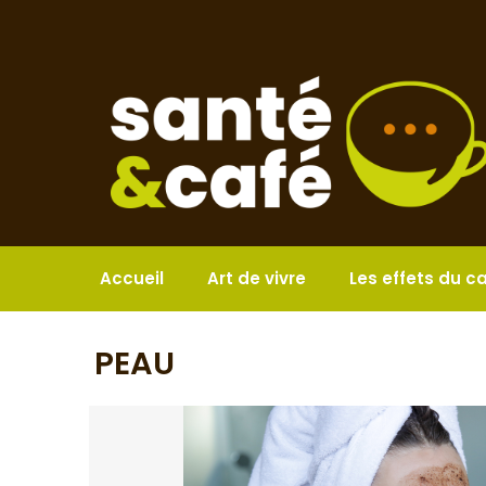
Aller
au
contenu
Accueil
Art de vivre
Les effets du c
PEAU