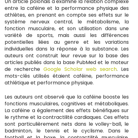
Un article polonais a examiné la relation complexe
entre la caféine et la performance physique des
athlètes, en prenant en compte ses effets sur le
système nerveux central, le métabolisme, la
fonction musculaire, et son utilisation dans une
variété de sports, mais aussi les différences
potentielles liées au genre et les variations
individuelles dans la réponse à la substance. Les
auteurs ont construit leur revue sur la base des
articles publiés dans la base PubMed et le moteur
de recherche
Google Scholar web search
. Les
mots-clés utilisés étaient caféine, performance
athlétique et performance physique.
Les auteurs ont observé que la caféine booste les
fonctions musculaires, cognitives et métaboliques.
La caféine a également des effets bénéfiques sur
le rythme et la contractilité cardiaques. Ces effets
sont particulièrement nets dans le volley-ball, le
badminton, le tennis et le cyclisme. Dans le
football et la boxe, la contractilité musculaire,