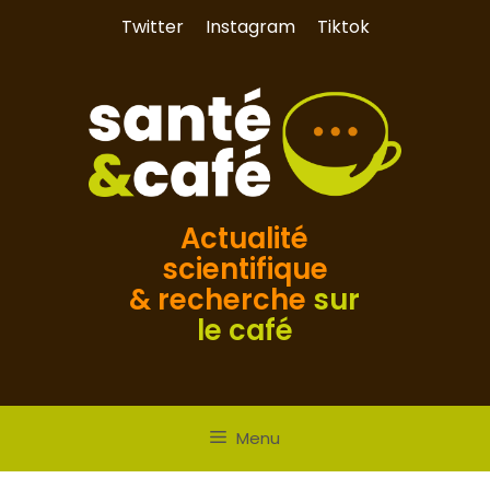
Aller
Twitter
Instagram
Tiktok
au
contenu
Actualité
scientifique
& recherche
sur
le café
Menu