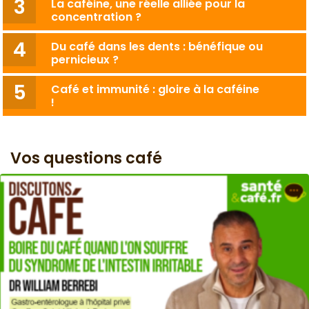
La caféine, une réelle alliée pour la
concentration ?
Du café dans les dents : bénéfique ou
pernicieux ?
Café et immunité : gloire à la caféine
!
Vos questions café