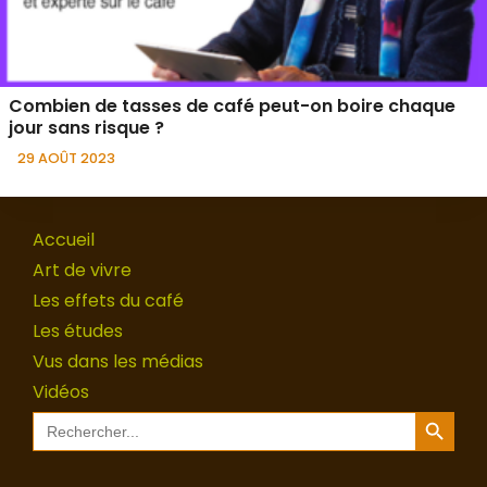
Combien de tasses de café peut-on boire chaque
jour sans risque ?
29 AOÛT 2023
Accueil
Art de vivre
Les effets du café
Les études
Vus dans les médias
Vidéos
Search Button
Search
for: