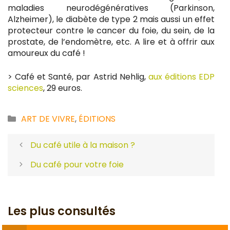
maladies neurodégénératives (Parkinson,
Alzheimer), le diabète de type 2 mais aussi un effet
protecteur contre le cancer du foie, du sein, de la
prostate, de l’endomètre, etc. A lire et à offrir aux
amoureux du café !
> Café et Santé, par Astrid Nehlig,
aux éditions EDP
sciences
, 29 euros.
Catégories
ART DE VIVRE
,
ÉDITIONS
Du café utile à la maison ?
Du café pour votre foie
Les plus consultés