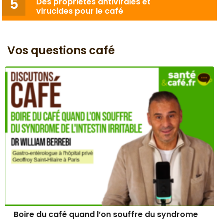
Des propriétés antivirales et
virucides pour le café
Vos questions café
Boire du café quand l’on souffre du syndrome