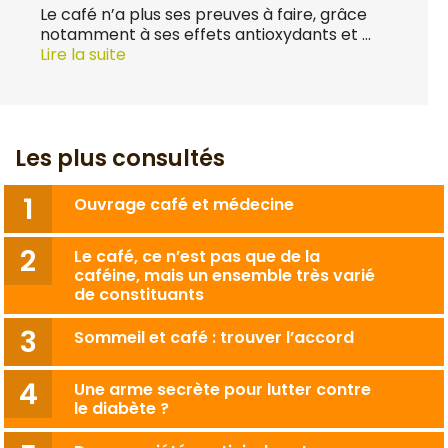
Le café n’a plus ses preuves à faire, grâce
notamment à ses effets antioxydants et …
Lire la suite
Les plus consultés
Ouvrage café et médecine
Le café, ce n’est pas que de la
caféine, mais un ensemble très varié
de constituants
Sommeil et café : trouver l’accord
Une arme secrète pour lutter contre
le diabète ?