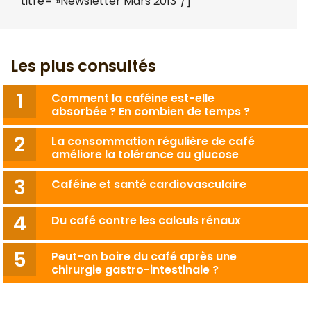
titre= »Newsletter Mars 2013″/]
Les plus consultés
Comment la caféine est-elle
absorbée ? En combien de temps ?
La consommation régulière de café
améliore la tolérance au glucose
Caféine et santé cardiovasculaire
Du café contre les calculs rénaux
Peut-on boire du café après une
chirurgie gastro-intestinale ?