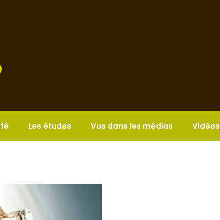
afé
Les études
Vus dans les médias
Vidéos