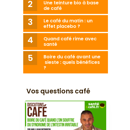
Une teinture bio à base
de café
Le café du matin : un
effet placebo ?
Quand café rime avec
santé
Boire du café avant une
sieste : quels bénéfices
?
Vos questions café