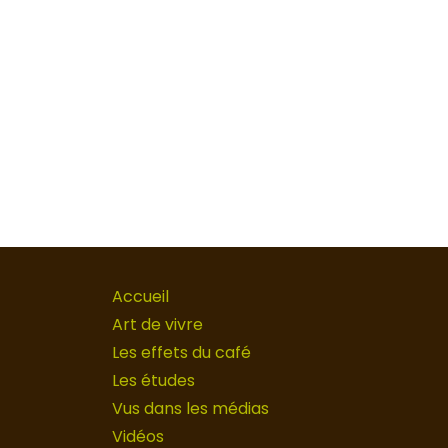
Accueil
Art de vivre
Les effets du café
Les études
Vus dans les médias
Vidéos