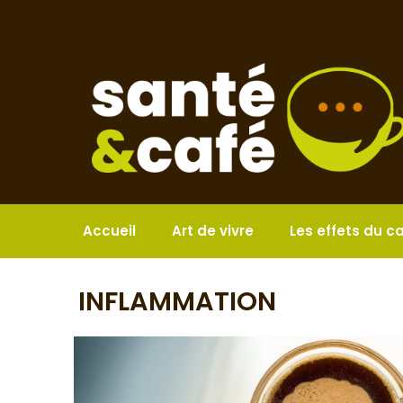
Aller
au
contenu
Accueil
Art de vivre
Les effets du c
INFLAMMATION