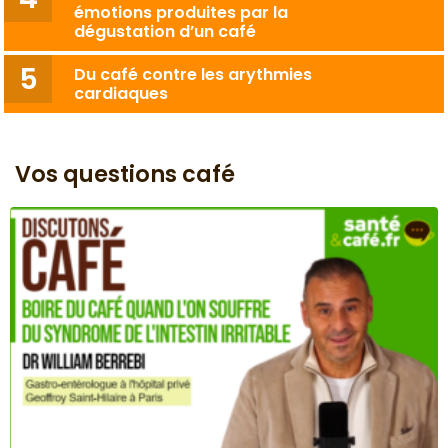
émotions produites par la
dégustation d’un café
Du café contre les arythmies
cardiaques
Vos questions café