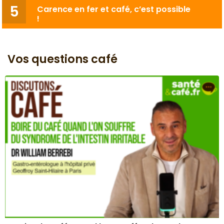
Carence en fer et café, c’est possible
!
Vos questions café