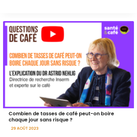
Combien de tasses de café peut-on boire
chaque jour sans risque ?
29 AOÛT 2023