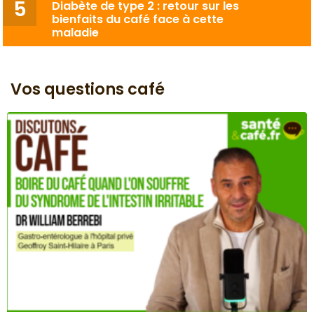
Diabète de type 2 : retour sur les
bienfaits du café face à cette
maladie
Vos questions café