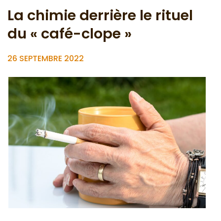
La chimie derrière le rituel
du « café-clope »
26 SEPTEMBRE 2022