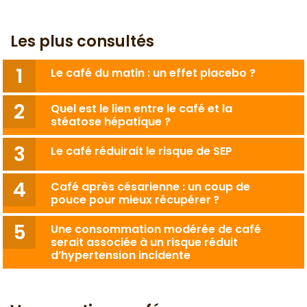
Les plus consultés
Le café du matin : un effet placebo ?
Quel est le lien entre le café et la
stéatose hépatique ?
Le café réduirait le risque de SEP
Café après césarienne : un coup de
pouce pour mieux récupérer ?
Une consommation modérée de café
serait associée à un risque réduit
d’hypertension incidente