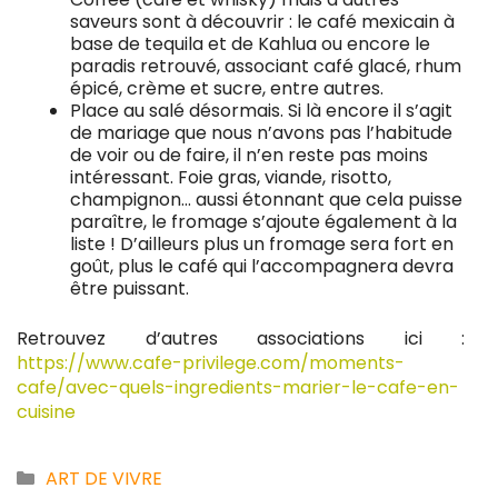
saveurs sont à découvrir : le café mexicain à
base de tequila et de Kahlua ou encore le
paradis retrouvé, associant café glacé, rhum
épicé, crème et sucre, entre autres.
Place au salé désormais. Si là encore il s’agit
de mariage que nous n’avons pas l’habitude
de voir ou de faire, il n’en reste pas moins
intéressant. Foie gras, viande, risotto,
champignon… aussi étonnant que cela puisse
paraître, le fromage s’ajoute également à la
liste ! D’ailleurs plus un fromage sera fort en
goût, plus le café qui l’accompagnera devra
être puissant.
Retrouvez d’autres associations ici :
https://www.cafe-privilege.com/moments-
cafe/avec-quels-ingredients-marier-le-cafe-en-
cuisine
Catégories
ART DE VIVRE