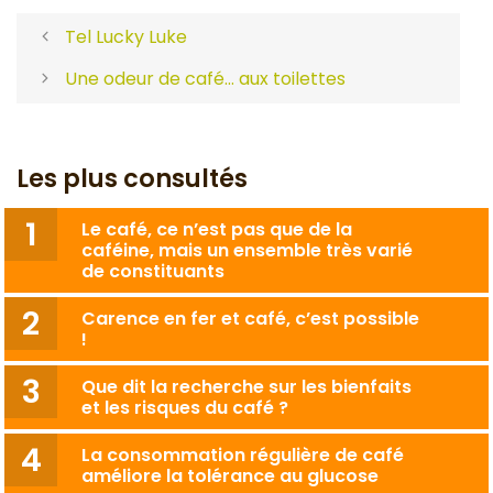
Tel Lucky Luke
Une odeur de café… aux toilettes
Les plus consultés
Le café, ce n’est pas que de la
caféine, mais un ensemble très varié
de constituants
Carence en fer et café, c’est possible
!
Que dit la recherche sur les bienfaits
et les risques du café ?
La consommation régulière de café
améliore la tolérance au glucose