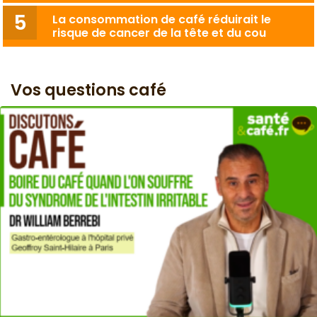
La consommation de café réduirait le
risque de cancer de la tête et du cou
Vos questions café