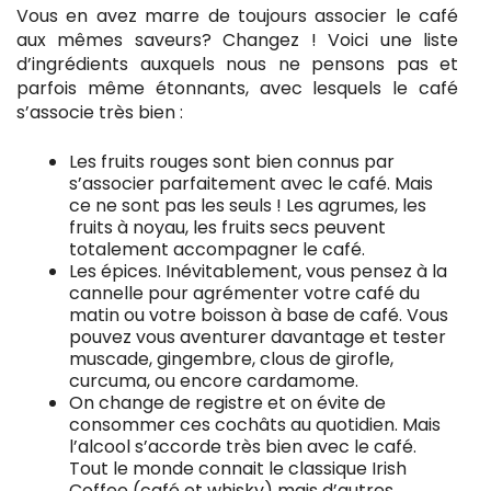
Vous en avez marre de toujours associer le café
aux mêmes saveurs? Changez ! Voici une liste
d’ingrédients auxquels nous ne pensons pas et
parfois même étonnants, avec lesquels le café
s’associe très bien :
Les fruits rouges sont bien connus par
s’associer parfaitement avec le café. Mais
ce ne sont pas les seuls ! Les agrumes, les
fruits à noyau, les fruits secs peuvent
totalement accompagner le café.
Les épices. Inévitablement, vous pensez à la
cannelle pour agrémenter votre café du
matin ou votre boisson à base de café. Vous
pouvez vous aventurer davantage et tester
muscade, gingembre, clous de girofle,
curcuma, ou encore cardamome.
On change de registre et on évite de
consommer ces cochâts au quotidien. Mais
l’alcool s’accorde très bien avec le café.
Tout le monde connait le classique Irish
Coffee (café et whisky) mais d’autres