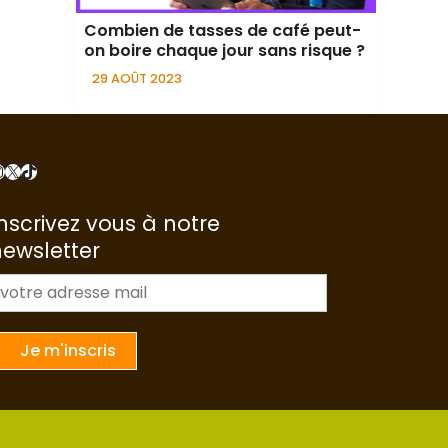
Combien de tasses de café peut-
on boire chaque jour sans risque ?
29 AOÛT 2023
nstagram
X
TikTok
nscrivez vous à notre
newsletter
m
a
Je m'inscris