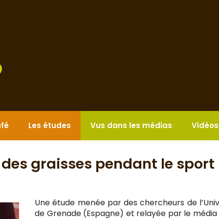
afé
Les études
Vus dans les médias
Vidéos
 des graisses pendant le sport
Une étude menée par des chercheurs de l’Univ
de Grenade (Espagne) et relayée par le média