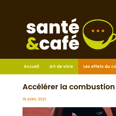
Aller
au
contenu
Accueil
Art de vivre
Les effets du c
Accélérer la combustion
19 AVRIL 2021