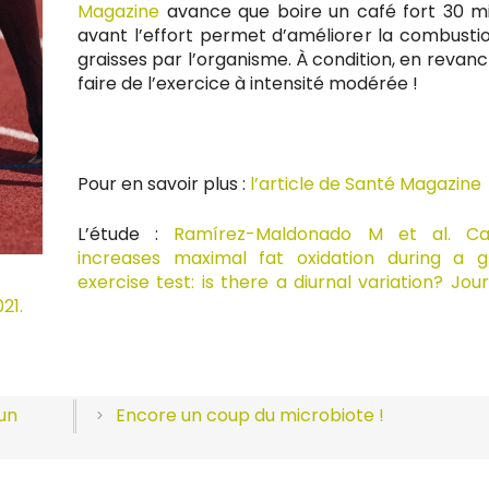
Magazine
avance que boire un café fort 30 m
avant l’effort permet d’améliorer la combusti
graisses par l’organisme. À condition, en revanc
faire de l’exercice à intensité modérée !
Pour en savoir plus :
l’article de Santé Magazine
L’étude :
Ramírez-Maldonado M et al. Caf
increases maximal fat oxidation during a 
exercise test: is there a diurnal variation? Jour
021.
un
Encore un coup du microbiote !