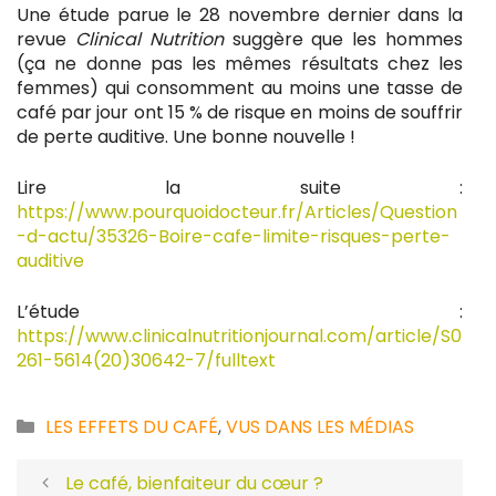
Une étude parue le 28 novembre dernier dans la
revue
Clinical Nutrition
suggère que les hommes
(ça ne donne pas les mêmes résultats chez les
femmes) qui consomment au moins une tasse de
café par jour ont 15 % de risque en moins de souffrir
de perte auditive. Une bonne nouvelle !
Lire la suite :
https://www.pourquoidocteur.fr/Articles/Question
-d-actu/35326-Boire-cafe-limite-risques-perte-
auditive
L’étude :
https://www.clinicalnutritionjournal.com/article/S0
261-5614(20)30642-7/fulltext
Catégories
LES EFFETS DU CAFÉ
,
VUS DANS LES MÉDIAS
Le café, bienfaiteur du cœur ?