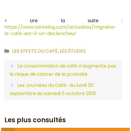
> Lire la suite :
https://www.santelog.com/actualites/migraine-
le-cafe-est-il-un-declencheur
Catégories
LES EFFETS DU CAFÉ
,
LES ÉTUDES
La consommation de café n’augmente pas
le risque de cancer de la prostate
Les Journées du Café : du lundi 30
septembre au samedi 5 octobre 2019
Les plus consultés