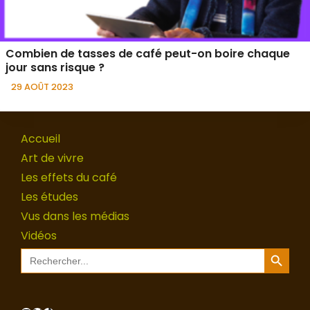
Combien de tasses de café peut-on boire chaque
jour sans risque ?
29 AOÛT 2023
Accueil
Art de vivre
Les effets du café
Les études
Vus dans les médias
Vidéos
Search Button
Search
for: