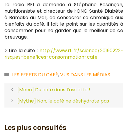
La radio RFI a demandé à Stéphane Besançon,
nutritionniste et directeur de l’ONG Santé Diabète
à Bamako au Mali, de consacrer sa chronique aux
bienfaits du café. Il fait le point sur les quantités à
consommer pour ne garder que le meilleur de ce
breuvage.
> Lire la suite :
http://www.rfi.fr/science/20190222-
risques-benefices-consommation-cafe
Catégories
LES EFFETS DU CAFÉ
,
VUS DANS LES MÉDIAS
[Menu] Du café dans l’assiette !
[Mythe] Non, le café ne déshydrate pas
Les plus consultés