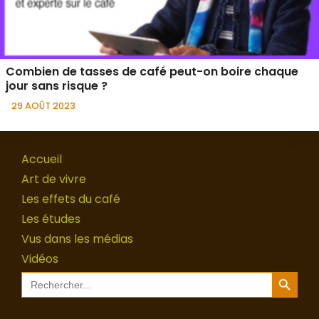
Combien de tasses de café peut-on boire chaque
jour sans risque ?
29 AOÛT 2023
Accueil
Art de vivre
Les effets du café
Les études
Vus dans les médias
Vidéos
Search Button
Search
for: