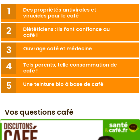
Des propriétés antivirales et
virucides pour le café
Diététiciens : Ils font confiance au
café !
Ouvrage café et médecine
Tels parents, telle consommation de
café !
Une teinture bio à base de café
Vos questions café