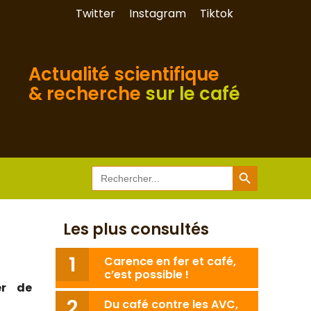
Twitter
Instagram
Tiktok
Actualité scientifique
& recherche
sur le café
Search Button
Search
for:
Les plus consultés
Carence en fer et café,
c’est possible !
er de
Du café contre les AVC,