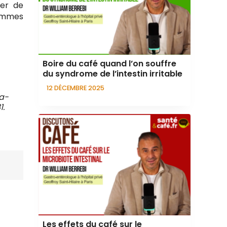
cer de
femmes
Boire du café quand l’on souffre
du syndrome de l’intestin irritable
12 DÉCEMBRE 2025
ta-
1.
Les effets du café sur le