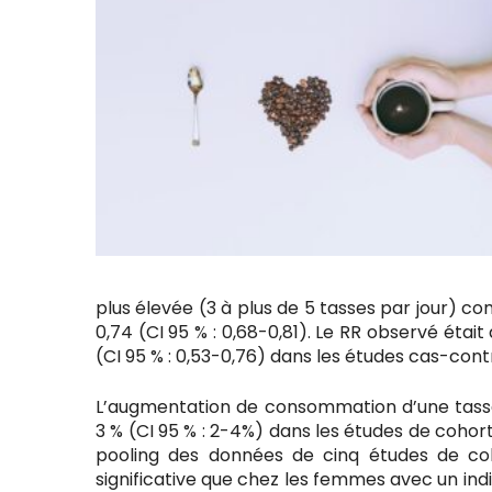
plus élevée (3 à plus de 5 tasses par jour) co
0,74 (CI 95 % : 0,68-0,81). Le RR observé était
(CI 95 % : 0,53-0,76) dans les études cas-cont
L’augmentation de consommation d’une tasse 
3 % (CI 95 % : 2-4%) dans les études de cohort
pooling des données de cinq études de coh
significative que chez les femmes avec un indi