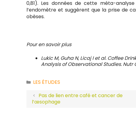
0,81). Les données de cette méta-analyse
l’endomètre et suggèrent que la prise de ca
obèses.
Pour en savoir plus
Lukic M, Guha N, Licaj I et al. Coffee D
Analysis of Observational Studies. Nutr 
LES ÉTUDES
Catégories
Pas de lien entre café et cancer de
l’œsophage