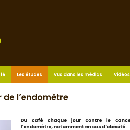
afé
Les études
Vus dans les médias
Vidéos
ur de l’endomètre
Du café chaque jour contre le canc
l’endomètre, notamment en cas d’obésité.