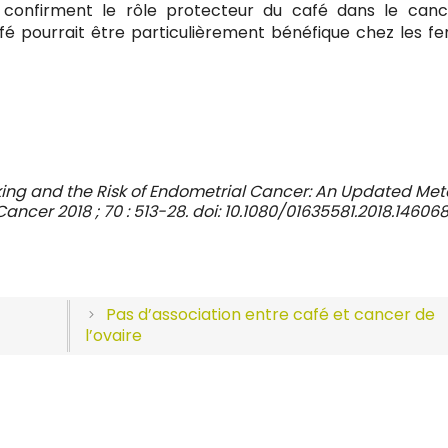
 confirment le rôle protecteur du café dans le can
fé pourrait être particulièrement bénéfique chez les 
rinking and the Risk of Endometrial Cancer: An Updated Me
Cancer 2018 ; 70 : 513-28.
doi: 10.1080/01635581.2018.146068
Pas d’association entre café et cancer de
l’ovaire