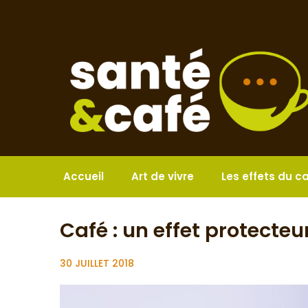
Aller
au
contenu
Accueil
Art de vivre
Les effets du c
Café : un effet protecte
30 JUILLET 2018